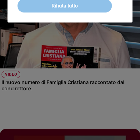
Rifiuta tutto
VIDEO
Il nuovo numero di Famiglia Cristiana raccontato dal
condirettore.