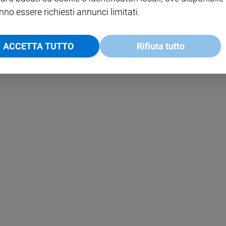
nno essere richiesti annunci limitati.
ACCETTA TUTTO
Rifiuta tutto