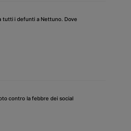
utti i defunti a Nettuno. Dove
”
oto contro la febbre dei social