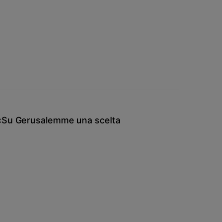
 «Su Gerusalemme una scelta