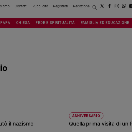
 siamo
Contatti
Pubblicità
Registrati
Redazione
PAPA
CHIESA
FEDE E SPIRITUALITÀ
FAMIGLIA ED EDUCAZIONE
io
ANNIVERSARIO
utò il nazismo
Quella prima visita di un 