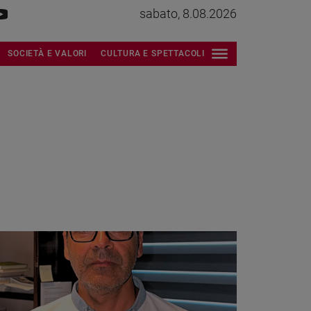
sabato, 8.08.2026
SOCIETÀ E VALORI
CULTURA E SPETTACOLI