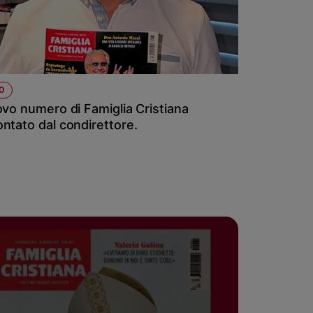
O
ovo numero di Famiglia Cristiana
ntato dal condirettore.