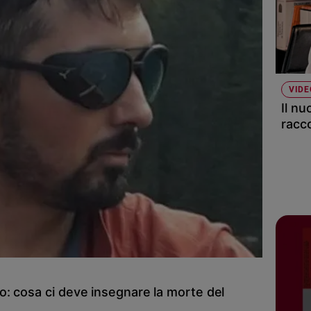
VIDE
Il nu
racco
: cosa ci deve insegnare la morte del