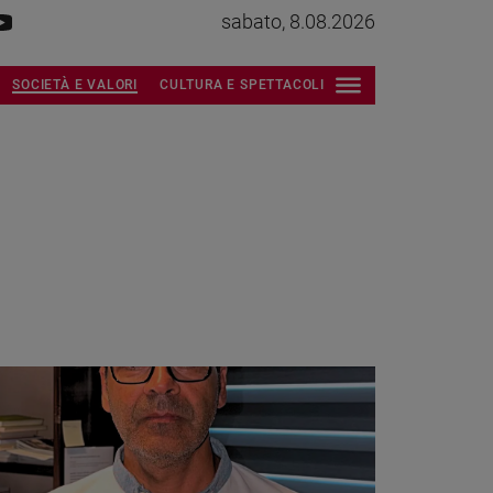
sabato, 8.08.2026
SOCIETÀ E VALORI
CULTURA E SPETTACOLI