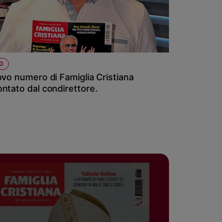
O
ovo numero di Famiglia Cristiana
ntato dal condirettore.