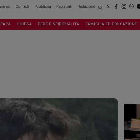
 siamo
Contatti
Pubblicità
Registrati
Redazione
PAPA
CHIESA
FEDE E SPIRITUALITÀ
FAMIGLIA ED EDUCAZIONE