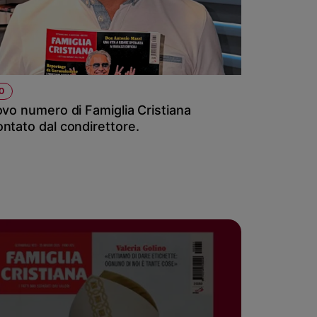
O
ovo numero di Famiglia Cristiana
ntato dal condirettore.