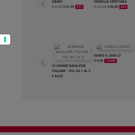
GBABY
FAMIGLIA CRISTIANA
❮
€ 34,80
€ 21,90
€ 104,00
€ 83,00
37%
20%
DIARIO G 2026-27
€ 8,90
- € 8,90
❮
LE GRANDI BASILICHE
ITALIANE - VOL DA 1 AL 5
€ 64,50