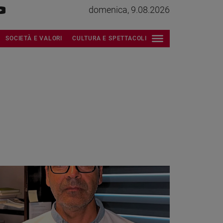
domenica, 9.08.2026
SOCIETÀ E VALORI
CULTURA E SPETTACOLI