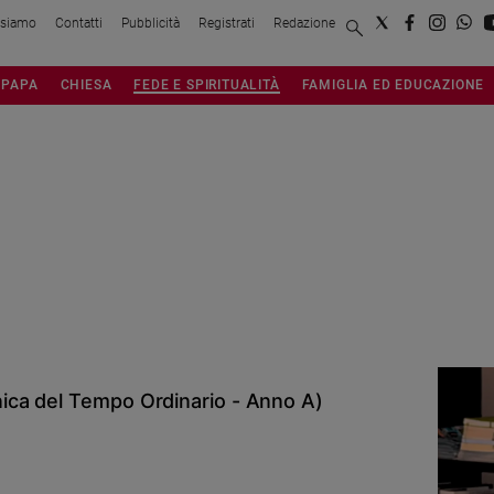
 siamo
Contatti
Pubblicità
Registrati
Redazione
PAPA
CHIESA
FEDE E SPIRITUALITÀ
FAMIGLIA ED EDUCAZIONE
ca del Tempo Ordinario - Anno A)