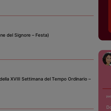
ne del Signore – Festa)
ella XVIII Settimana del Tempo Ordinario –
pad
Do