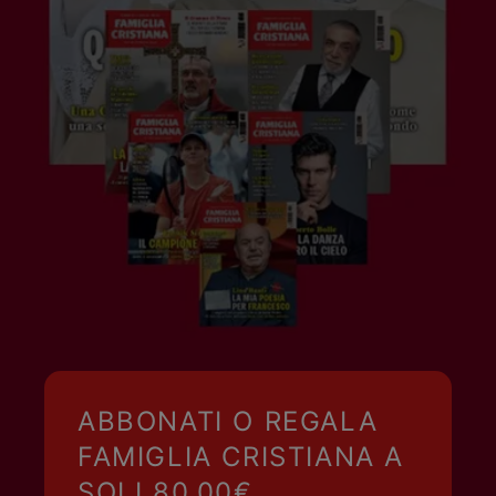
ABBONATI O REGALA
FAMIGLIA CRISTIANA A
SOLI 80,00€