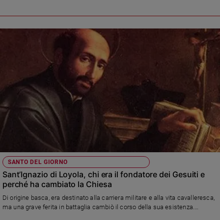
ministero della riconciliazione
SANTO DEL GIORNO
Sant’Ignazio di Loyola, chi era il fondatore dei Gesuiti e
perché ha cambiato la Chiesa
Di origine basca, era destinato alla carriera militare e alla vita cavalleresca,
ma una grave ferita in battaglia cambiò il corso della sua esistenza.
Durante la convalescenza si convertì leggendo testi cristiani; a Manresa