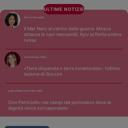
ULTIME NOTIZIE
Giulia Cerqueti
Il Mar Nero al centro della guerra: Mosca
attacca le navi mercantili, Kyiv la flotta ombra
russa
Annachiara Valle
«Terra disperata o terra innamorata»: l’ultima
lezione di Guccini
padre Maurizio Patriciello
Don Patriciello: nei campi del pomodoro dove la
dignità vince sul caporalato