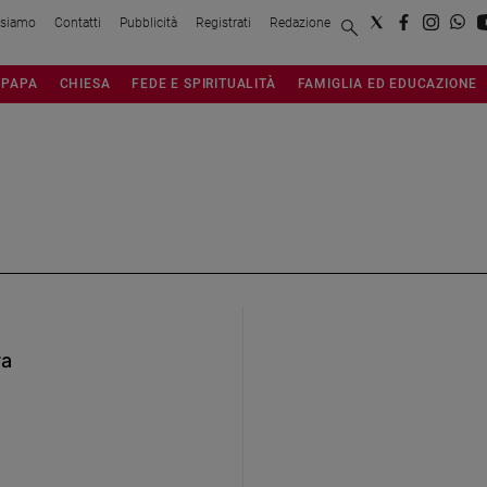
 siamo
Contatti
Pubblicità
Registrati
Redazione
PAPA
CHIESA
FEDE E SPIRITUALITÀ
FAMIGLIA ED EDUCAZIONE
ra