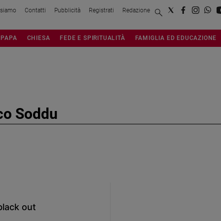
 siamo
Contatti
Pubblicità
Registrati
Redazione
PAPA
CHIESA
FEDE E SPIRITUALITÀ
FAMIGLIA ED EDUCAZIONE
co Soddu
black out