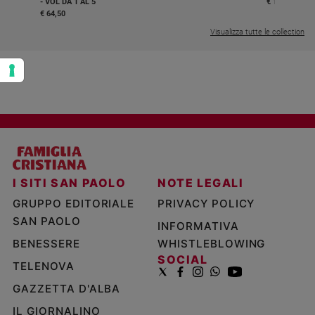
- VOL DA 1 AL 5
€ 18,50
€ 64,50
Visualizza tutte le collection
I SITI SAN PAOLO
NOTE LEGALI
GRUPPO EDITORIALE
PRIVACY POLICY
SAN PAOLO
INFORMATIVA
BENESSERE
WHISTLEBLOWING
SOCIAL
TELENOVA
GAZZETTA D'ALBA
IL GIORNALINO