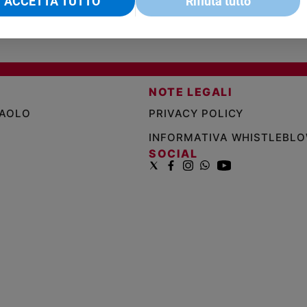
ACCETTA TUTTO
Rifiuta tutto
NOTE LEGALI
PAOLO
PRIVACY POLICY
INFORMATIVA WHISTLEBL
SOCIAL