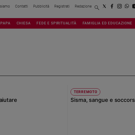
 siamo
Contatti
Pubblicità
Registrati
Redazione
PAPA
CHIESA
FEDE E SPIRITUALITÀ
FAMIGLIA ED EDUCAZIONE
TERREMOTO
aiutare
Sisma, sangue e soccorsi