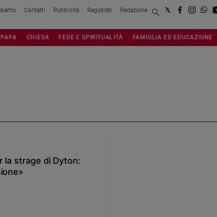
 siamo
Contatti
Pubblicità
Registrati
Redazione
PAPA
CHIESA
FEDE E SPIRITUALITÀ
FAMIGLIA ED EDUCAZIONE
 la strage di Dyton:
sione»