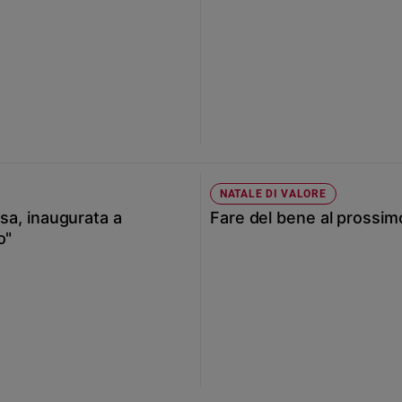
NATALE DI VALORE
esa, inaugurata a
Fare del bene al prossim
o"