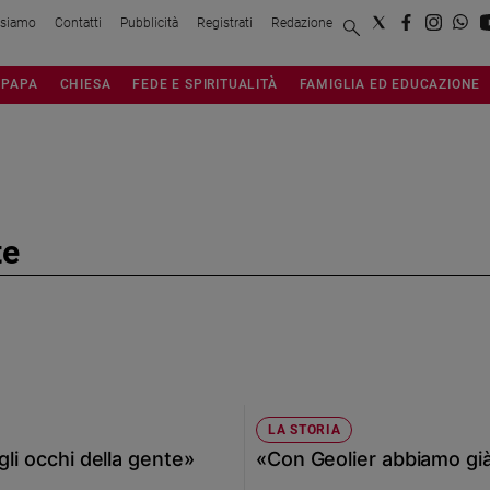
 siamo
Contatti
Pubblicità
Registrati
Redazione
PAPA
CHIESA
FEDE E SPIRITUALITÀ
FAMIGLIA ED EDUCAZIONE
te
LA STORIA
gli occhi della gente»
«Con Geolier abbiamo già