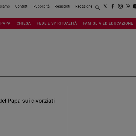
 siamo
Contatti
Pubblicità
Registrati
Redazione
PAPA
CHIESA
FEDE E SPIRITUALITÀ
FAMIGLIA ED EDUCAZIONE
el Papa sui divorziati