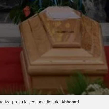
nativa, prova la versione digitale!
|
Abbonati