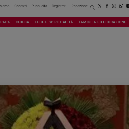
 siamo
Contatti
Pubblicità
Registrati
Redazione
PAPA
CHIESA
FEDE E SPIRITUALITÀ
FAMIGLIA ED EDUCAZIONE