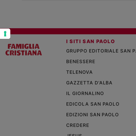
Policy
Chi
siamo
I SITI SAN PAOLO
GRUPPO EDITORIALE SAN 
Contatti
BENESSERE
Pubblicità
TELENOVA
Registrati
GAZZETTA D'ALBA
IL GIORNALINO
Redazione
EDICOLA SAN PAOLO
EDIZIONI SAN PAOLO
Social
CREDERE
JESUS