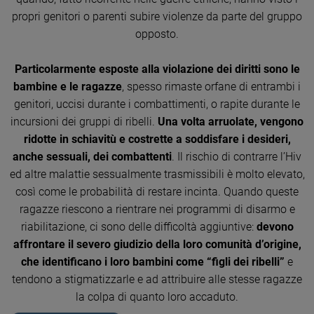
propri genitori o parenti subire violenze da parte del gruppo
opposto.
Particolarmente esposte alla violazione dei diritti sono le
bambine e le ragazze
, spesso rimaste orfane di entrambi i
genitori, uccisi durante i combattimenti, o rapite durante le
incursioni dei gruppi di ribelli.
Una volta arruolate, vengono
ridotte in schiavitù e costrette a soddisfare i desideri,
anche sessuali, dei combattenti
. Il rischio di contrarre l’Hiv
ed altre malattie sessualmente trasmissibili è molto elevato,
così come le probabilità di restare incinta. Quando queste
ragazze riescono a rientrare nei programmi di disarmo e
riabilitazione, ci sono delle difficoltà aggiuntive:
devono
affrontare il severo giudizio della loro comunità d’origine,
che identificano i loro bambini come “figli dei ribelli”
e
tendono a stigmatizzarle e ad attribuire alle stesse ragazze
la colpa di quanto loro accaduto.