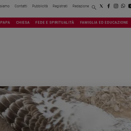
 siamo
Contatti
Pubblicità
Registrati
Redazione
PAPA
CHIESA
FEDE E SPIRITUALITÀ
FAMIGLIA ED EDUCAZIONE