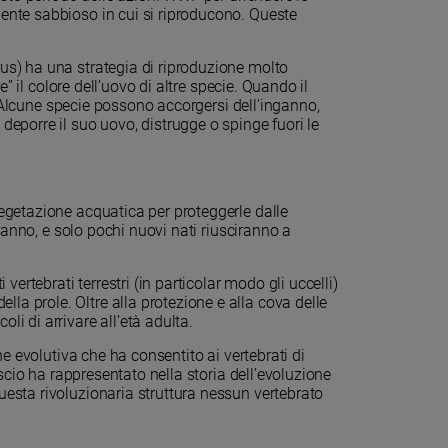
ente sabbioso in cui si riproducono. Queste
us) ha una strategia di riproduzione molto
” il colore dell’uovo di altre specie. Quando il
. Alcune specie possono accorgersi dell’inganno,
eporre il suo uovo, distrugge o spinge fuori le
egetazione acquatica per proteggerle dalle
ranno, e solo pochi nuovi nati riusciranno a
ertebrati terrestri (in particolar modo gli uccelli)
a prole. Oltre alla protezione e alla cova delle
i di arrivare all’età adulta.
 evolutiva che ha consentito ai vertebrati di
scio ha rappresentato nella storia dell’evoluzione
esta rivoluzionaria struttura nessun vertebrato