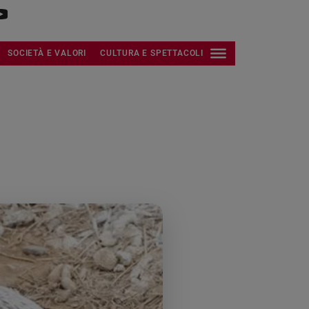
SOCIETÀ E VALORI
CULTURA E SPETTACOLI