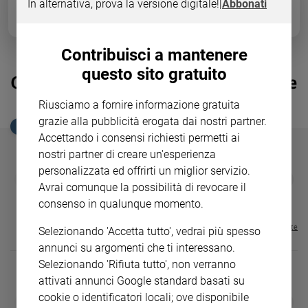
In alternativa, prova la versione digitale!
|
Abbonati
Ambiente
e
Creato
Contribuisci a mantenere
Volontariato
questo sito gratuito
Diritti
Giovedì Santo, le immagini più belle
Aziende
della Messa Crismale del Papa
Riusciamo a fornire informazione gratuita
di
valore
grazie alla pubblicità erogata dai nostri partner.
EDICOLA SAN PAOLO
Accettando i consensi richiesti permetti ai
Caso
della
nostri partner di creare un'esperienza
settimana
personalizzata ed offrirti un miglior servizio.
GBABY
FAMIGLIA CRISTIANA
GBABY DIGITA
❮
❯
Migranti
Avrai comunque la possibilità di revocare il
€ 34,80
€ 21,90
€ 104,00
€ 83,00
ABBONAMEN
37%
20%
€ 16,99
Diversità
consenso in qualunque momento.
e
Visualizza tutte le riviste
Selezionando 'Accetta tutto', vedrai più spesso
inclusione
annunci su argomenti che ti interessano.
Costume
Selezionando 'Rifiuta tutto', non verranno
Cultura
attivati annunci Google standard basati su
e
cookie o identificatori locali; ove disponibile
DIARIO G 2026-27
COLLANA ARS
❮
❯
spettacoli