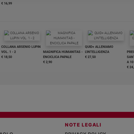
€ 16,99
COLLANA ARSENIO LUPIN
QUID+ ALLENIAMO
VOL. 1 - 2
MAGNIFICA HUMANITAS -
L'INTELLIGENZA
PRE
€ 18,50
ENCICLICA PAPALE
€ 27,50
SANT
€ 2,90
A 10
€ 24
NOTE LEGALI