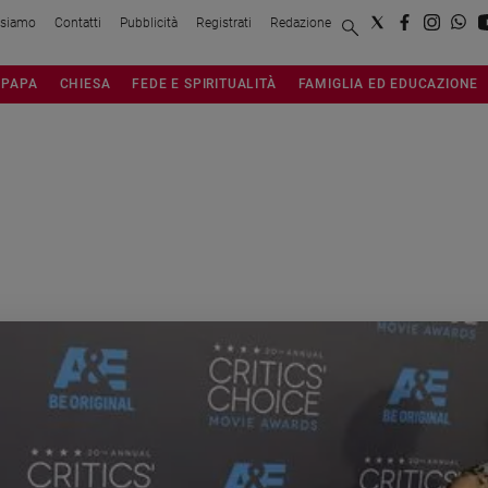
 siamo
Contatti
Pubblicità
Registrati
Redazione
PAPA
CHIESA
FEDE E SPIRITUALITÀ
FAMIGLIA ED EDUCAZIONE