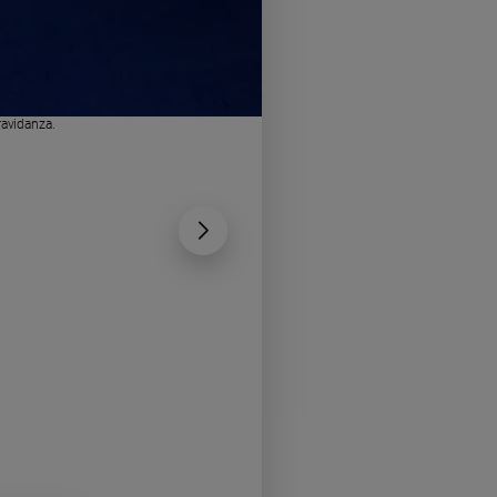
ravidanza.