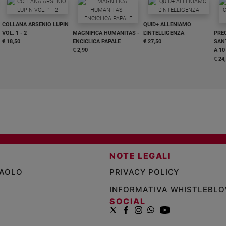
COLLANA ARSENIO LUPIN
QUID+ ALLENIAMO
VOL. 1 - 2
MAGNIFICA HUMANITAS -
L'INTELLIGENZA
PRE
€ 18,50
ENCICLICA PAPALE
€ 27,50
SANT
€ 2,90
A 10
€ 24
NOTE LEGALI
PAOLO
PRIVACY POLICY
INFORMATIVA WHISTLEBL
SOCIAL