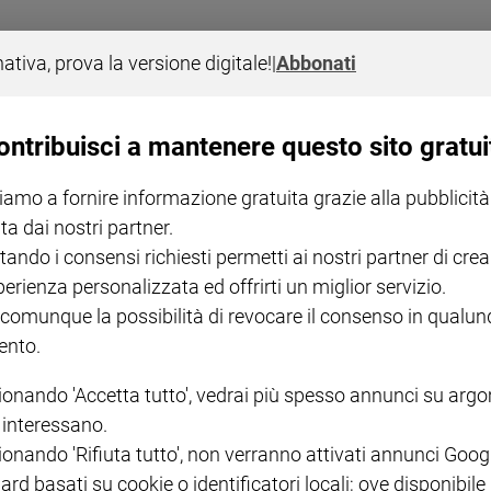
nativa, prova la versione digitale!
|
Abbonati
ontribuisci a mantenere questo sito gratui
iamo a fornire informazione gratuita grazie alla pubblicità
ta dai nostri partner.
tando i consensi richiesti permetti ai nostri partner di crea
perienza personalizzata ed offrirti un miglior servizio.
 comunque la possibilità di revocare il consenso in qualu
nto.
ionando 'Accetta tutto', vedrai più spesso annunci su arg
i interessano.
ionando 'Rifiuta tutto', non verranno attivati annunci Goog
ard basati su cookie o identificatori locali; ove disponibile