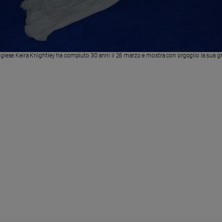
 inglese Keira Knightley ha compiuto 30 anni il 26 marzo e mostra con orgoglio la sua g