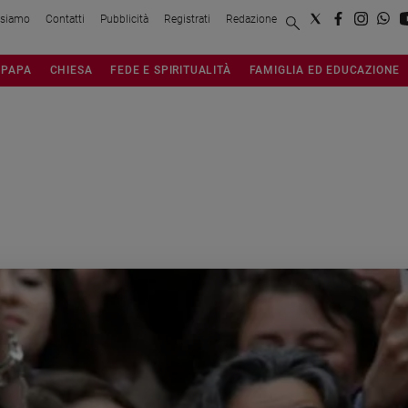
 siamo
Contatti
Pubblicità
Registrati
Redazione
PAPA
CHIESA
FEDE E SPIRITUALITÀ
FAMIGLIA ED EDUCAZIONE