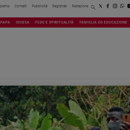
 siamo
Contatti
Pubblicità
Registrati
Redazione
PAPA
CHIESA
FEDE E SPIRITUALITÀ
FAMIGLIA ED EDUCAZIONE