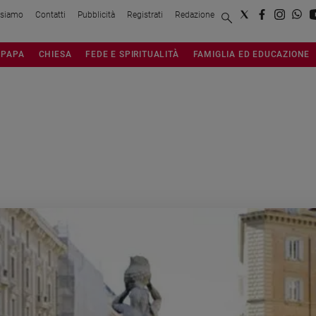
 siamo
Contatti
Pubblicità
Registrati
Redazione
PAPA
CHIESA
FEDE E SPIRITUALITÀ
FAMIGLIA ED EDUCAZIONE