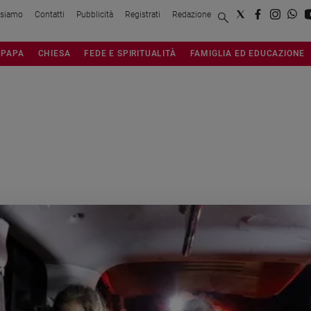
 siamo
Contatti
Pubblicità
Registrati
Redazione
PAPA
CHIESA
FEDE E SPIRITUALITÀ
FAMIGLIA ED EDUCAZIONE