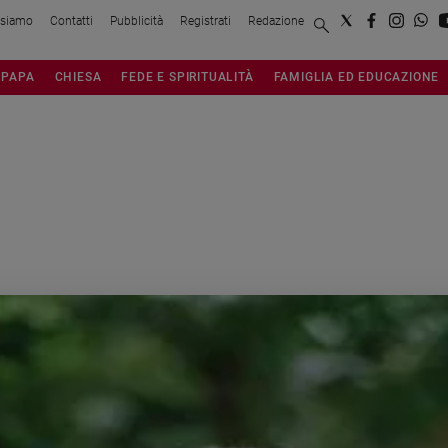
 siamo
Contatti
Pubblicità
Registrati
Redazione
PAPA
CHIESA
FEDE E SPIRITUALITÀ
FAMIGLIA ED EDUCAZIONE