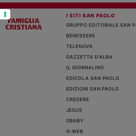
Policy
I SITI SAN PAOLO
GRUPPO EDITORIALE SAN 
Chi
siamo
BENESSERE
TELENOVA
Contatti
GAZZETTA D'ALBA
Pubblicità
IL GIORNALINO
EDICOLA SAN PAOLO
Registrati
EDIZIONI SAN PAOLO
Redazione
CREDERE
JESUS
Social
GBABY
G-WEB