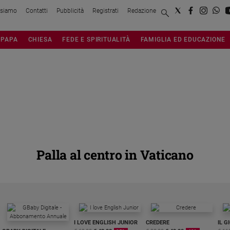
 siamo
Contatti
Pubblicità
Registrati
Redazione
PAPA
CHIESA
FEDE E SPIRITUALITÀ
FAMIGLIA ED EDUCAZIONE
Palla al centro in Vaticano
I LOVE ENGLISH JUNIOR
CREDERE
IL G