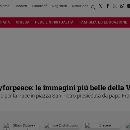
 siamo
Contatti
Pubblicità
Registrati
Redazione
PAPA
CHIESA
FEDE E SPIRITUALITÀ
FAMIGLIA ED EDUCAZIONE
forpeace: le immagini più belle della 
ia per la Pace in piazza San Pietro presieduta da papa Fr