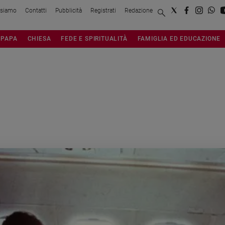
 siamo
Contatti
Pubblicità
Registrati
Redazione
PAPA
CHIESA
FEDE E SPIRITUALITÀ
FAMIGLIA ED EDUCAZIONE