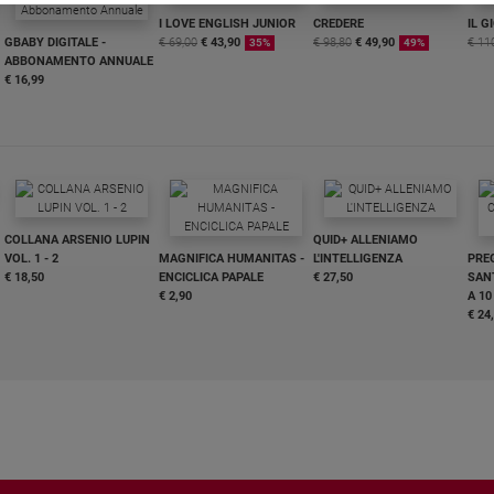
I LOVE ENGLISH JUNIOR
CREDERE
IL G
GBABY DIGITALE -
€ 69,00
€ 43,90
€ 98,80
€ 49,90
€ 11
35%
49%
ABBONAMENTO ANNUALE
€ 16,99
COLLANA ARSENIO LUPIN
QUID+ ALLENIAMO
VOL. 1 - 2
MAGNIFICA HUMANITAS -
L'INTELLIGENZA
PRE
€ 18,50
ENCICLICA PAPALE
€ 27,50
SANT
€ 2,90
A 10
€ 24