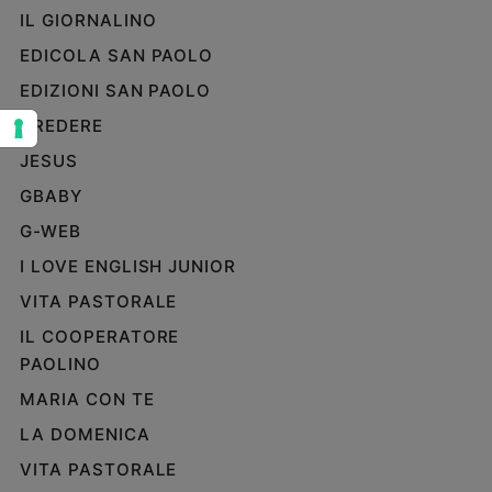
IL GIORNALINO
Sanremo
2026
EDICOLA SAN PAOLO
Cinema,
EDIZIONI SAN PAOLO
Tv
CREDERE
e
streaming
JESUS
Libri
GBABY
Musica
G-WEB
Arte
I LOVE ENGLISH JUNIOR
Famiglia
VITA PASTORALE
ed
educazione
IL COOPERATORE
Genitori
PAOLINO
e
MARIA CON TE
figli
Nonni
LA DOMENICA
Coppia
VITA PASTORALE
Scuola