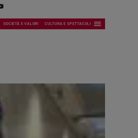
SOCIETÀ E VALORI
CULTURA E SPETTACOLI