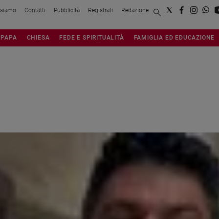
 siamo
Contatti
Pubblicità
Registrati
Redazione
PAPA
CHIESA
FEDE E SPIRITUALITÀ
FAMIGLIA ED EDUCAZIONE