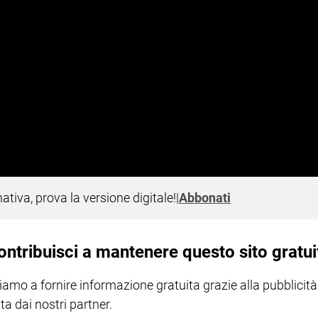
nativa, prova la versione digitale!
|
Abbonati
ontribuisci a mantenere questo sito gratui
iamo a fornire informazione gratuita grazie alla pubblicità
ta dai nostri partner.