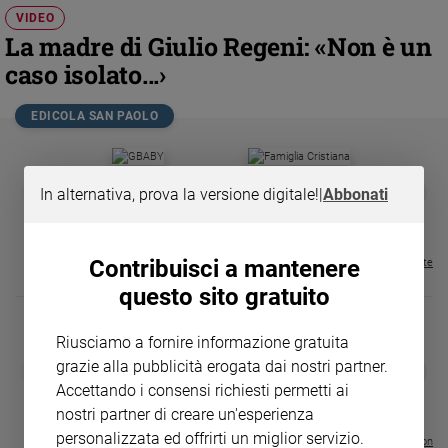
Chiesa
VIDEO
Chiesa
La madre di Giulio Regeni: «Non è un
caso isolato...›
Fede
e
spiritualità
EDICOLA SAN PAOLO
Santi
Devozione
GBABY
FAMIGLIA CRISTIANA
GBABY DIGITA
❮
❯
e
In alternativa, prova la versione digitale!
|
Abbonati
€ 34,80
€ 21,90
€ 104,00
€ 83,00
ABBONAMEN
37%
20%
fede
€ 16,99
Parola
del
Contribuisci a mantenere
Visualizza tutte le riviste
giorno
questo sito gratuito
Santo
del
Riusciamo a fornire informazione gratuita
giorno
grazie alla pubblicità erogata dai nostri partner.
DIARIO G 2026-27
COLLANA ARS
❮
❯
LE GRANDI BASILICHE ITALIANE
€ 8,90
1 - 2
- € 8,90
Accettando i consensi richiesti permetti ai
Società
- VOL DA 1 AL 5
€ 18,50
e
nostri partner di creare un'esperienza
€ 64,50
valori
personalizzata ed offrirti un miglior servizio.
Visualizza tutte le collection