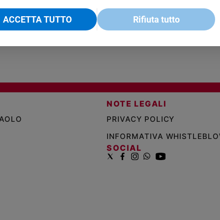
€ 2,90
A 10
€ 24
ACCETTA TUTTO
Rifiuta tutto
NOTE LEGALI
PAOLO
PRIVACY POLICY
INFORMATIVA WHISTLEBL
SOCIAL