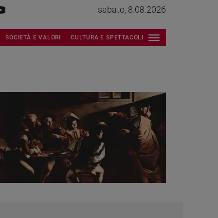
sabato, 8.08.2026
SOCIETÀ E VALORI
CULTURA E SPETTACOLI