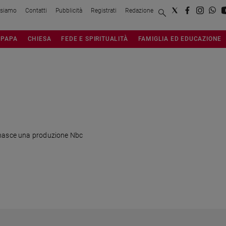
 siamo
Contatti
Pubblicità
Registrati
Redazione
PAPA
CHIESA
FEDE E SPIRITUALITÀ
FAMIGLIA ED EDUCAZIONE
 nasce una produzione Nbc