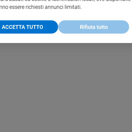
nno essere richiesti annunci limitati.
ACCETTA TUTTO
Rifiuta tutto