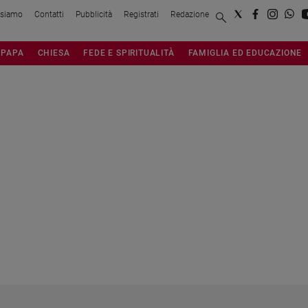
 siamo
Contatti
Pubblicità
Registrati
Redazione
PAPA
CHIESA
FEDE E SPIRITUALITÀ
FAMIGLIA ED EDUCAZIONE