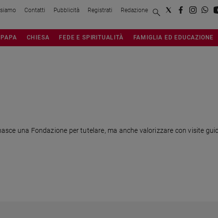
 siamo
Contatti
Pubblicità
Registrati
Redazione
PAPA
CHIESA
FEDE E SPIRITUALITÀ
FAMIGLIA ED EDUCAZIONE
 nasce una Fondazione per tutelare, ma anche valorizzare con visite guidat