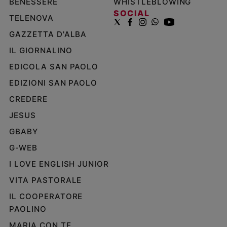
BENESSERE
WHISTLEBLOWING
SOCIAL
TELENOVA
GAZZETTA D'ALBA
IL GIORNALINO
EDICOLA SAN PAOLO
EDIZIONI SAN PAOLO
CREDERE
JESUS
GBABY
G-WEB
I LOVE ENGLISH JUNIOR
VITA PASTORALE
IL COOPERATORE
PAOLINO
MARIA CON TE