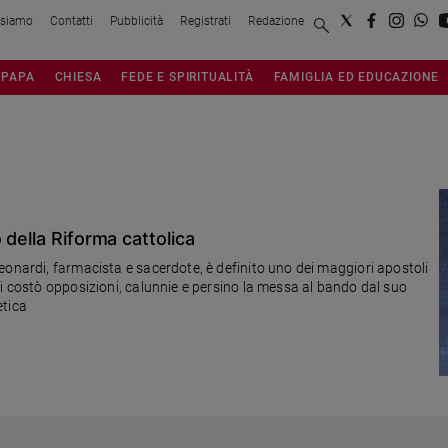
 siamo
Contatti
Pubblicità
Registrati
Redazione
PAPA
CHIESA
FEDE E SPIRITUALITÀ
FAMIGLIA ED EDUCAZIONE
della Riforma cattolica
eonardi, farmacista e sacerdote, è definito uno dei maggiori apostoli
li costò opposizioni, calunnie e persino la messa al bando dal suo
etica