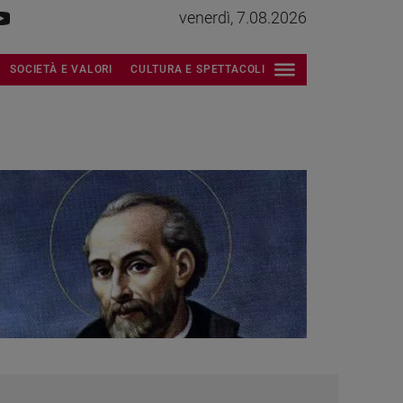
venerdì, 7.08.2026
SOCIETÀ E VALORI
CULTURA E SPETTACOLI