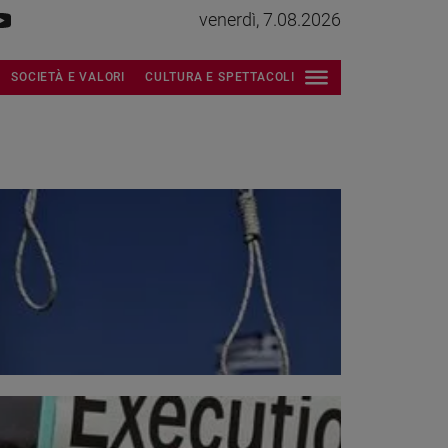
venerdì, 7.08.2026
SOCIETÀ E VALORI
CULTURA E SPETTACOLI