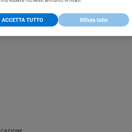
ACCETTA TUTTO
Rifiuta tutto
ICAZIONE