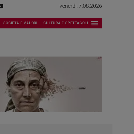
venerdì, 7.08.2026
SOCIETÀ E VALORI
CULTURA E SPETTACOLI