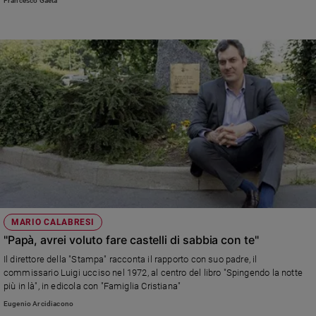
Francesco Gaeta
MARIO CALABRESI
"Papà, avrei voluto fare castelli di sabbia con te"
Il direttore della "Stampa" racconta il rapporto con suo padre, il
commissario Luigi ucciso nel 1972, al centro del libro "Spingendo la notte
più in là", in edicola con "Famiglia Cristiana"
Eugenio Arcidiacono