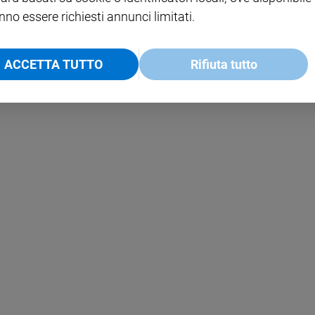
nno essere richiesti annunci limitati.
ACCETTA TUTTO
Rifiuta tutto