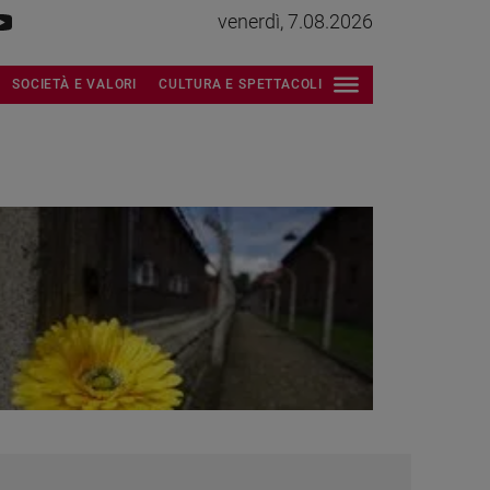
venerdì, 7.08.2026
SOCIETÀ E VALORI
CULTURA E SPETTACOLI