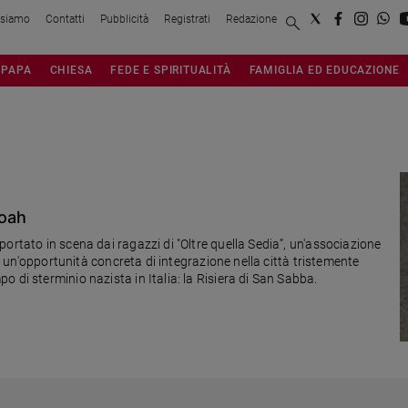
 siamo
Contatti
Pubblicità
Registrati
Redazione
PAPA
CHIESA
FEDE E SPIRITUALITÀ
FAMIGLIA ED EDUCAZIONE
hoah
ortato in scena dai ragazzi di "Oltre quella Sedia”, un'associazione
ve un'opportunità concreta di integrazione nella città tristemente
 di sterminio nazista in Italia: la Risiera di San Sabba.