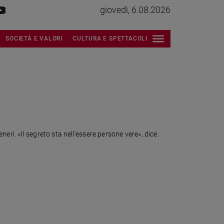
giovedì, 6.08.2026
SOCIETÀ E VALORI
CULTURA E SPETTACOLI
ri. «Il segreto sta nell'essere persone vere», dice.