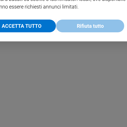
nno essere richiesti annunci limitati.
ACCETTA TUTTO
Rifiuta tutto