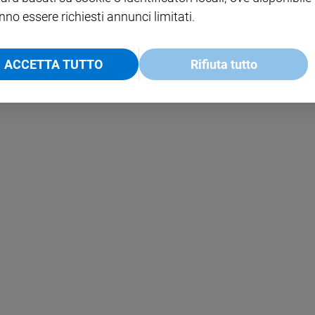
nno essere richiesti annunci limitati.
ACCETTA TUTTO
Rifiuta tutto