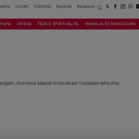
 siamo
Contatti
Pubblicità
Registrati
Redazione
PAPA
CHIESA
FEDE E SPIRITUALITÀ
FAMIGLIA ED EDUCAZIONE
evigiani, diventano alberelli di Natale per l'ospedale della città.