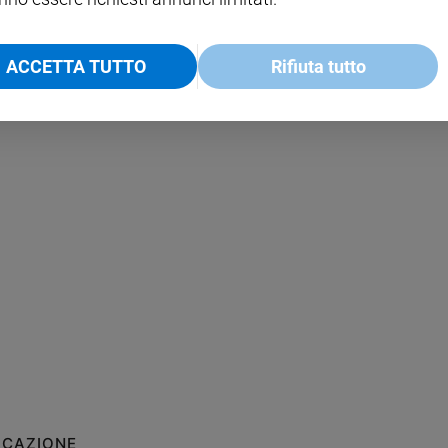
ACCETTA TUTTO
Rifiuta tutto
ICAZIONE